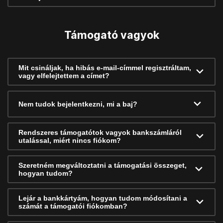
Támogató vagyok
Mit csináljak, ha hibás e-mail-címmel regisztráltam,
vagy elfelejtettem a címet?
Nem tudok bejelentkezni, mi a baj?
Rendszeres támogatótok vagyok bankszámláról
utalással, miért nincs fiókom?
Szeretném megváltoztatni a támogatási összeget,
hogyan tudom?
Lejár a bankkártyám, hogyan tudom módosítani a
számát a támogatói fiókomban?