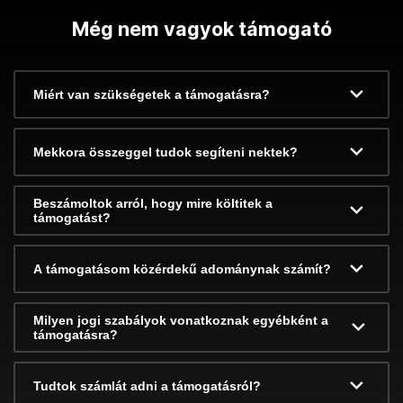
Még nem vagyok támogató
Miért van szükségetek a támogatásra?
Mekkora összeggel tudok segíteni nektek?
Beszámoltok arról, hogy mire költitek a
támogatást?
A támogatásom közérdekű adománynak számít?
Milyen jogi szabályok vonatkoznak egyébként a
támogatásra?
Tudtok számlát adni a támogatásról?