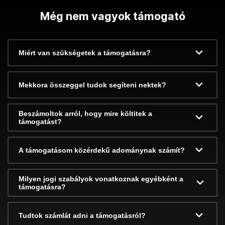
Még nem vagyok támogató
Miért van szükségetek a támogatásra?
Mekkora összeggel tudok segíteni nektek?
Beszámoltok arról, hogy mire költitek a
támogatást?
A támogatásom közérdekű adománynak számít?
Milyen jogi szabályok vonatkoznak egyébként a
támogatásra?
Tudtok számlát adni a támogatásról?