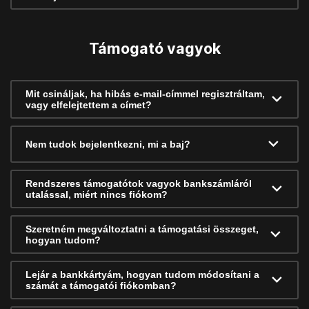
Támogató vagyok
Mit csináljak, ha hibás e-mail-címmel regisztráltam,
vagy elfelejtettem a címet?
Nem tudok bejelentkezni, mi a baj?
Rendszeres támogatótok vagyok bankszámláról
utalással, miért nincs fiókom?
Szeretném megváltoztatni a támogatási összeget,
hogyan tudom?
Lejár a bankkártyám, hogyan tudom módosítani a
számát a támogatói fiókomban?