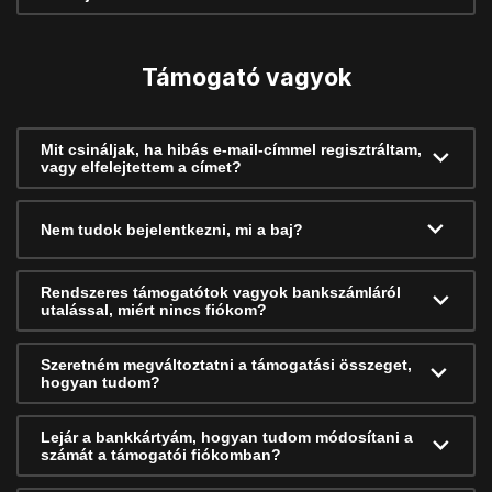
Támogató vagyok
Mit csináljak, ha hibás e-mail-címmel regisztráltam,
vagy elfelejtettem a címet?
Nem tudok bejelentkezni, mi a baj?
Rendszeres támogatótok vagyok bankszámláról
utalással, miért nincs fiókom?
Szeretném megváltoztatni a támogatási összeget,
hogyan tudom?
Lejár a bankkártyám, hogyan tudom módosítani a
számát a támogatói fiókomban?