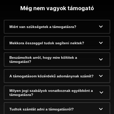
Még nem vagyok támogató
Miért van szükségetek a támogatásra?
Mekkora összeggel tudok segíteni nektek?
Beszámoltok arról, hogy mire költitek a
támogatást?
A támogatásom közérdekű adománynak számít?
Milyen jogi szabályok vonatkoznak egyébként a
támogatásra?
Tudtok számlát adni a támogatásról?