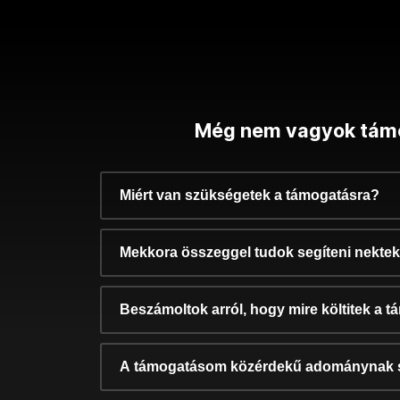
Még nem vagyok tám
Miért van szükségetek a támogatásra?
Mekkora összeggel tudok segíteni nekte
Beszámoltok arról, hogy mire költitek a 
A támogatásom közérdekű adománynak 