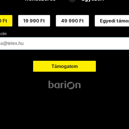
 Ft
19 990 Ft
49 990 Ft
Egyedi támo
 cím