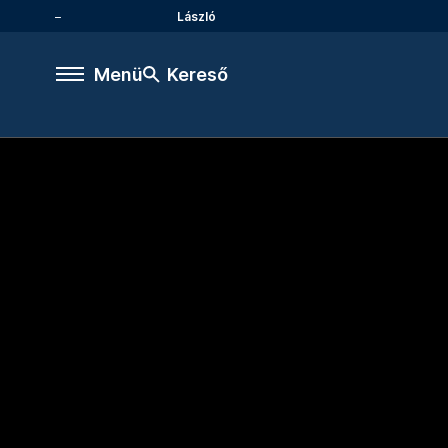
László
Menü
Kereső