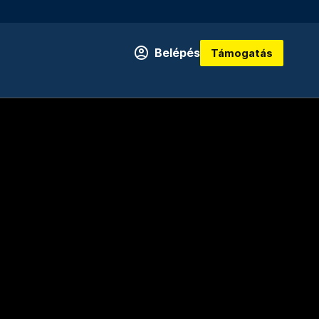
Belépés
Támogatás