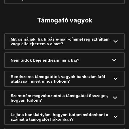
Támogató vagyok
Mit csináljak, ha hibás e-mail-címmel regisztráltam,
vagy elfelejtettem a címet?
Nem tudok bejelentkezni, mi a baj?
Rendszeres támogatótok vagyok bankszámláról
utalással, miért nincs fiókom?
Szeretném megváltoztatni a támogatási összeget,
hogyan tudom?
Lejár a bankkártyám, hogyan tudom módosítani a
számát a támogatói fiókomban?