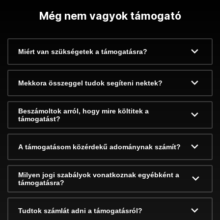
Még nem vagyok támogató
Miért van szükségetek a támogatásra?
Mekkora összeggel tudok segíteni nektek?
Beszámoltok arról, hogy mire költitek a
támogatást?
A támogatásom közérdekű adománynak számít?
Milyen jogi szabályok vonatkoznak egyébként a
támogatásra?
Tudtok számlát adni a támogatásról?