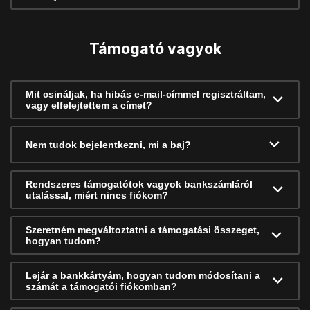
Támogató vagyok
Mit csináljak, ha hibás e-mail-címmel regisztráltam,
vagy elfelejtettem a címet?
Nem tudok bejelentkezni, mi a baj?
Rendszeres támogatótok vagyok bankszámláról
utalással, miért nincs fiókom?
Szeretném megváltoztatni a támogatási összeget,
hogyan tudom?
Lejár a bankkártyám, hogyan tudom módosítani a
számát a támogatói fiókomban?