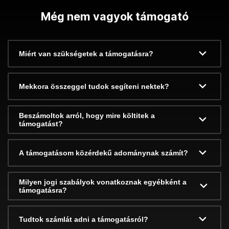
Még nem vagyok támogató
Miért van szükségetek a támogatásra?
Mekkora összeggel tudok segíteni nektek?
Beszámoltok arról, hogy mire költitek a
támogatást?
A támogatásom közérdekű adománynak számít?
Milyen jogi szabályok vonatkoznak egyébként a
támogatásra?
Tudtok számlát adni a támogatásról?