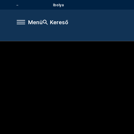
Ibolya
Menü
Kereső