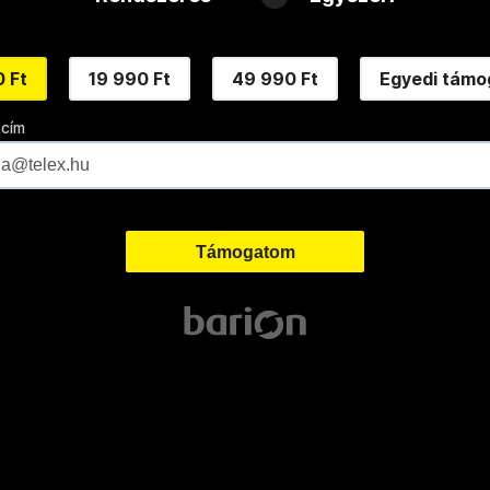
 Ft
19 990 Ft
49 990 Ft
Egyedi támo
 cím