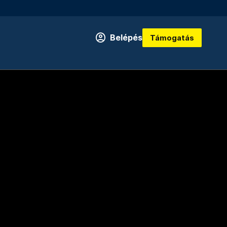
Belépés
Támogatás