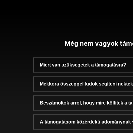
Még nem vagyok tám
Miért van szükségetek a támogatásra?
Mekkora összeggel tudok segíteni nekte
Beszámoltok arról, hogy mire költitek a 
A támogatásom közérdekű adománynak 