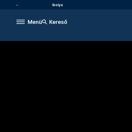
Ibolya
Menü
Kereső