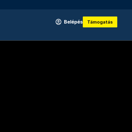
Belépés
Támogatás