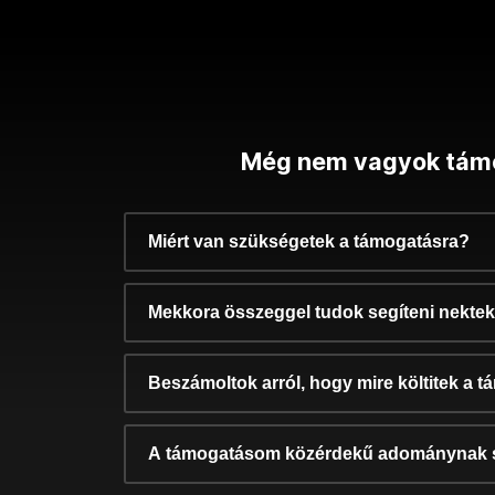
Még nem vagyok tám
Miért van szükségetek a támogatásra?
Mekkora összeggel tudok segíteni nekte
Beszámoltok arról, hogy mire költitek a 
A támogatásom közérdekű adománynak 