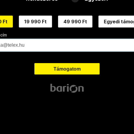
 Ft
19 990 Ft
49 990 Ft
Egyedi támo
 cím