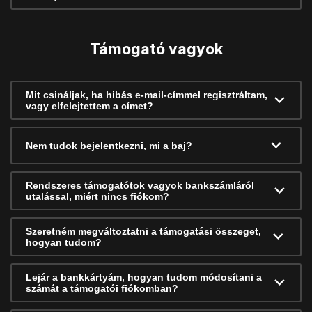
Támogató vagyok
Mit csináljak, ha hibás e-mail-címmel regisztráltam,
vagy elfelejtettem a címet?
Nem tudok bejelentkezni, mi a baj?
Rendszeres támogatótok vagyok bankszámláról
utalással, miért nincs fiókom?
Szeretném megváltoztatni a támogatási összeget,
hogyan tudom?
Lejár a bankkártyám, hogyan tudom módosítani a
számát a támogatói fiókomban?