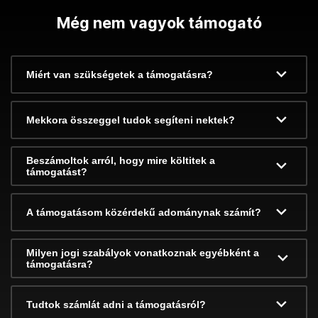
Még nem vagyok támogató
Miért van szükségetek a támogatásra?
Mekkora összeggel tudok segíteni nektek?
Beszámoltok arról, hogy mire költitek a
támogatást?
A támogatásom közérdekű adománynak számít?
Milyen jogi szabályok vonatkoznak egyébként a
támogatásra?
Tudtok számlát adni a támogatásról?