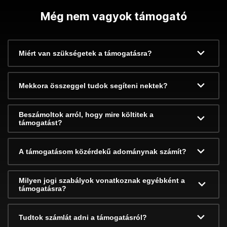
Még nem vagyok támogató
Miért van szükségetek a támogatásra?
Mekkora összeggel tudok segíteni nektek?
Beszámoltok arról, hogy mire költitek a
támogatást?
A támogatásom közérdekű adománynak számít?
Milyen jogi szabályok vonatkoznak egyébként a
támogatásra?
Tudtok számlát adni a támogatásról?