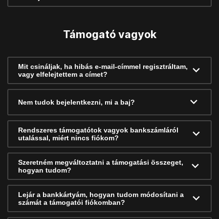
Támogató vagyok
Mit csináljak, ha hibás e-mail-címmel regisztráltam,
vagy elfelejtettem a címet?
Nem tudok bejelentkezni, mi a baj?
Rendszeres támogatótok vagyok bankszámláról
utalással, miért nincs fiókom?
Szeretném megváltoztatni a támogatási összeget,
hogyan tudom?
Lejár a bankkártyám, hogyan tudom módosítani a
számát a támogatói fiókomban?