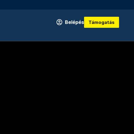
Belépés
Támogatás