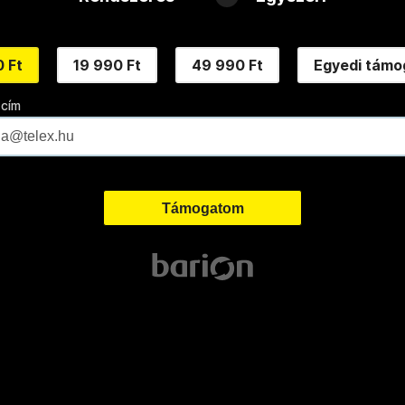
 Ft
19 990 Ft
49 990 Ft
Egyedi támo
 cím