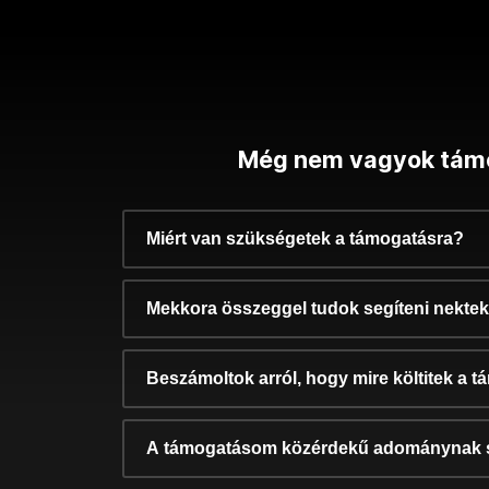
Még nem vagyok tám
Miért van szükségetek a támogatásra?
Mekkora összeggel tudok segíteni nekte
Beszámoltok arról, hogy mire költitek a 
A támogatásom közérdekű adománynak 