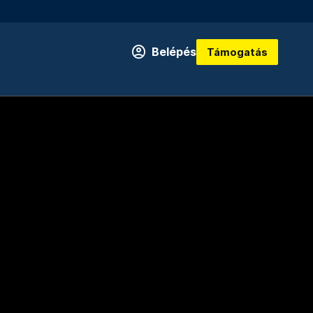
Belépés
Támogatás