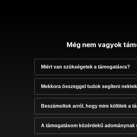
Még nem vagyok tám
Miért van szükségetek a támogatásra?
Mekkora összeggel tudok segíteni nekte
Beszámoltok arról, hogy mire költitek a 
A támogatásom közérdekű adománynak 