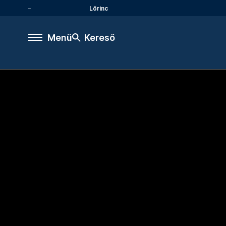
Lőrinc
Menü
Kereső