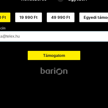
 Ft
19 990 Ft
49 990 Ft
Egyedi támo
 cím