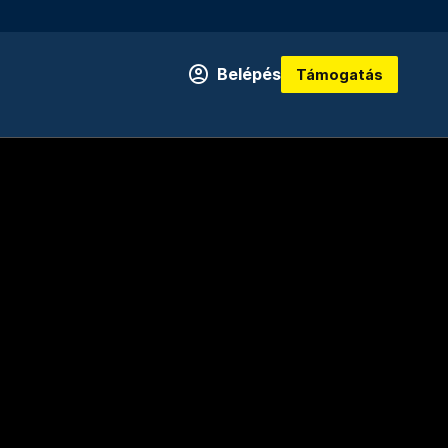
Belépés
Támogatás