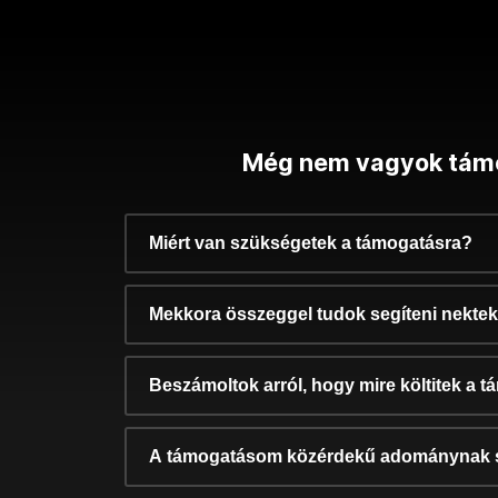
Még nem vagyok tám
Miért van szükségetek a támogatásra?
Mekkora összeggel tudok segíteni nekte
Beszámoltok arról, hogy mire költitek a 
A támogatásom közérdekű adománynak 