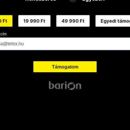
 Ft
19 990 Ft
49 990 Ft
Egyedi támo
 cím