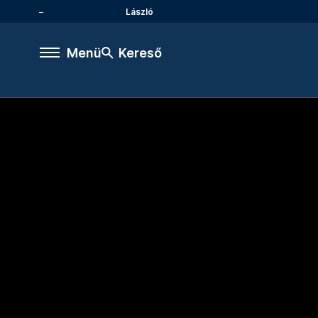
László
Menü
Kereső