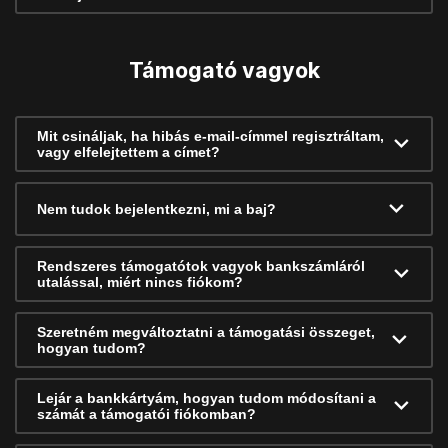
Támogató vagyok
Mit csináljak, ha hibás e-mail-címmel regisztráltam,
vagy elfelejtettem a címet?
Nem tudok bejelentkezni, mi a baj?
Rendszeres támogatótok vagyok bankszámláról
utalással, miért nincs fiókom?
Szeretném megváltoztatni a támogatási összeget,
hogyan tudom?
Lejár a bankkártyám, hogyan tudom módosítani a
számát a támogatói fiókomban?