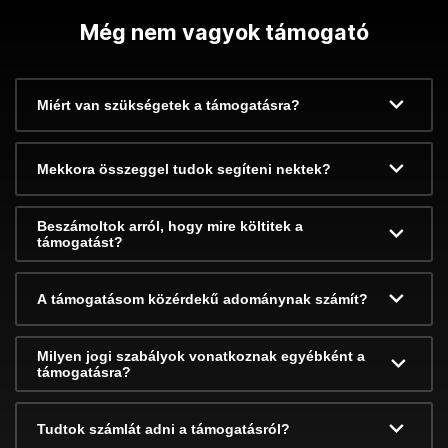
Még nem vagyok támogató
Miért van szükségetek a támogatásra?
Mekkora összeggel tudok segíteni nektek?
Beszámoltok arról, hogy mire költitek a
támogatást?
A támogatásom közérdekű adománynak számít?
Milyen jogi szabályok vonatkoznak egyébként a
támogatásra?
Tudtok számlát adni a támogatásról?