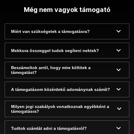
Még nem vagyok támogató
Miért van szükségetek a támogatásra?
Mekkora összeggel tudok segíteni nektek?
Beszámoltok arról, hogy mire költitek a
támogatást?
A támogatásom közérdekű adománynak számít?
Milyen jogi szabályok vonatkoznak egyébként a
támogatásra?
Tudtok számlát adni a támogatásról?