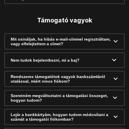
Támogató vagyok
Mit csináljak, ha hibás e-mail-címmel regisztráltam,
vagy elfelejtettem a címet?
Nem tudok bejelentkezni, mi a baj?
Rendszeres támogatótok vagyok bankszámláról
utalással, miért nincs fiókom?
Szeretném megváltoztatni a támogatási összeget,
hogyan tudom?
Lejár a bankkártyám, hogyan tudom módosítani a
számát a támogatói fiókomban?