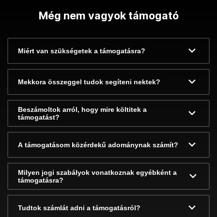
Még nem vagyok támogató
Miért van szükségetek a támogatásra?
Mekkora összeggel tudok segíteni nektek?
Beszámoltok arról, hogy mire költitek a
támogatást?
A támogatásom közérdekű adománynak számít?
Milyen jogi szabályok vonatkoznak egyébként a
támogatásra?
Tudtok számlát adni a támogatásról?