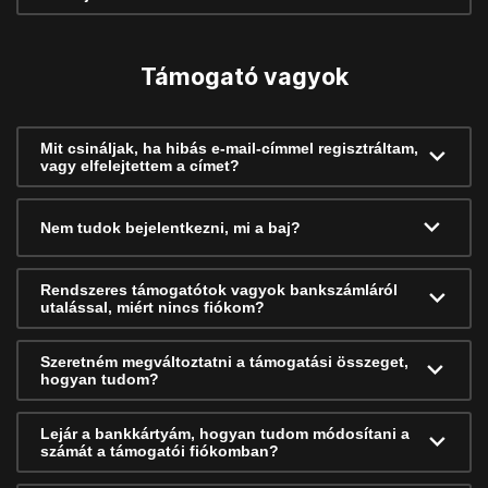
Támogató vagyok
Mit csináljak, ha hibás e-mail-címmel regisztráltam,
vagy elfelejtettem a címet?
Nem tudok bejelentkezni, mi a baj?
Rendszeres támogatótok vagyok bankszámláról
utalással, miért nincs fiókom?
Szeretném megváltoztatni a támogatási összeget,
hogyan tudom?
Lejár a bankkártyám, hogyan tudom módosítani a
számát a támogatói fiókomban?