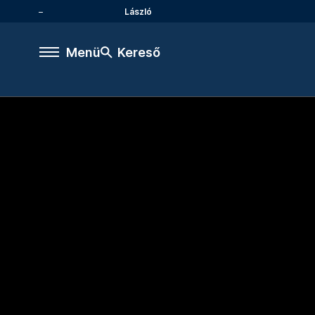
László
Menü
Kereső