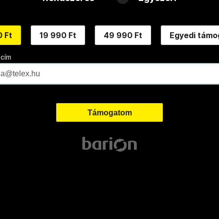
 Ft
19 990 Ft
49 990 Ft
Egyedi támo
 cím