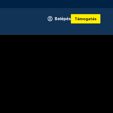
Belépés
Támogatás