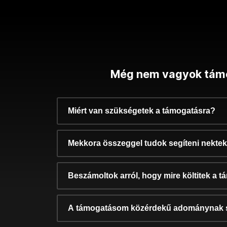
Még nem vagyok tám
Miért van szükségetek a támogatásra?
Mekkora összeggel tudok segíteni nekte
Beszámoltok arról, hogy mire költitek a 
A támogatásom közérdekű adománynak 