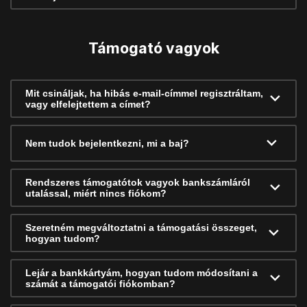
Támogató vagyok
Mit csináljak, ha hibás e-mail-címmel regisztráltam,
vagy elfelejtettem a címet?
Nem tudok bejelentkezni, mi a baj?
Rendszeres támogatótok vagyok bankszámláról
utalással, miért nincs fiókom?
Szeretném megváltoztatni a támogatási összeget,
hogyan tudom?
Lejár a bankkártyám, hogyan tudom módosítani a
számát a támogatói fiókomban?