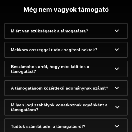
Még nem vagyok támogató
Miért van szükségetek a támogatásra?
Mekkora összeggel tudok segíteni nektek?
Beszámoltok arról, hogy mire költitek a
támogatást?
A támogatásom közérdekű adománynak számít?
Milyen jogi szabályok vonatkoznak egyébként a
támogatásra?
Tudtok számlát adni a támogatásról?