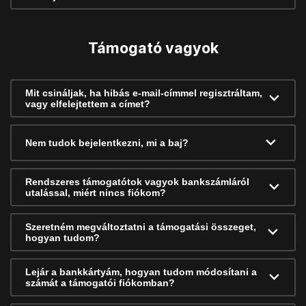
Támogató vagyok
Mit csináljak, ha hibás e-mail-címmel regisztráltam,
vagy elfelejtettem a címet?
Nem tudok bejelentkezni, mi a baj?
Rendszeres támogatótok vagyok bankszámláról
utalással, miért nincs fiókom?
Szeretném megváltoztatni a támogatási összeget,
hogyan tudom?
Lejár a bankkártyám, hogyan tudom módosítani a
számát a támogatói fiókomban?