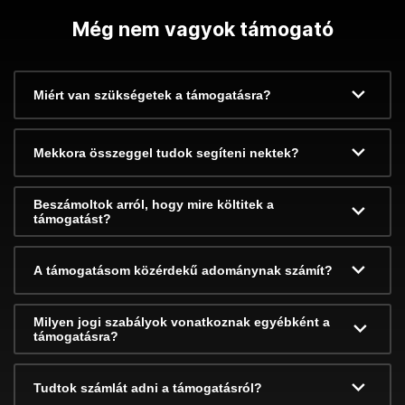
Még nem vagyok támogató
Miért van szükségetek a támogatásra?
Mekkora összeggel tudok segíteni nektek?
Beszámoltok arról, hogy mire költitek a
támogatást?
A támogatásom közérdekű adománynak számít?
Milyen jogi szabályok vonatkoznak egyébként a
támogatásra?
Tudtok számlát adni a támogatásról?