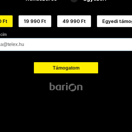
 Ft
19 990 Ft
49 990 Ft
Egyedi támo
 cím