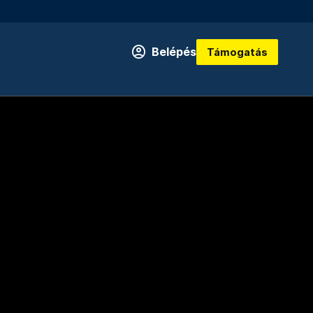
Belépés
Támogatás