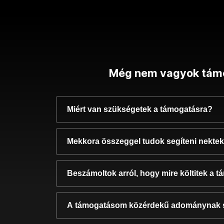
Még nem vagyok tám
Miért van szükségetek a támogatásra?
Mekkora összeggel tudok segíteni nekte
Beszámoltok arról, hogy mire költitek a 
A támogatásom közérdekű adománynak 