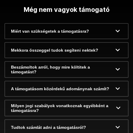
Még nem vagyok támogató
Miért van szükségetek a támogatásra?
Mekkora összeggel tudok segíteni nektek?
Beszámoltok arról, hogy mire költitek a
támogatást?
A támogatásom közérdekű adománynak számít?
Milyen jogi szabályok vonatkoznak egyébként a
támogatásra?
Tudtok számlát adni a támogatásról?