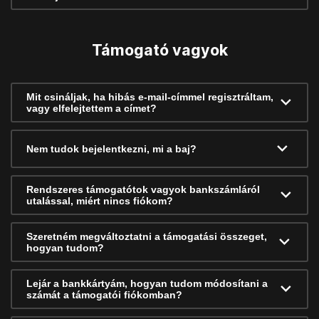
Támogató vagyok
Mit csináljak, ha hibás e-mail-címmel regisztráltam,
vagy elfelejtettem a címet?
Nem tudok bejelentkezni, mi a baj?
Rendszeres támogatótok vagyok bankszámláról
utalással, miért nincs fiókom?
Szeretném megváltoztatni a támogatási összeget,
hogyan tudom?
Lejár a bankkártyám, hogyan tudom módosítani a
számát a támogatói fiókomban?