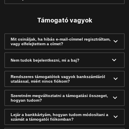
Támogató vagyok
Mit csináljak, ha hibás e-mail-címmel regisztráltam,
vagy elfelejtettem a címet?
Nem tudok bejelentkezni, mi a baj?
Rendszeres támogatótok vagyok bankszámláról
utalással, miért nincs fiókom?
Szeretném megváltoztatni a támogatási összeget,
hogyan tudom?
Lejár a bankkártyám, hogyan tudom módosítani a
számát a támogatói fiókomban?