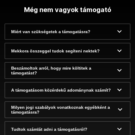
Még nem vagyok támogató
Miért van szükségetek a támogatásra?
Mekkora összeggel tudok segíteni nektek?
Beszámoltok arról, hogy mire költitek a
támogatást?
A támogatásom közérdekű adománynak számít?
Milyen jogi szabályok vonatkoznak egyébként a
támogatásra?
Tudtok számlát adni a támogatásról?