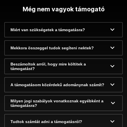
Még nem vagyok támogató
Miért van szükségetek a támogatásra?
Mekkora összeggel tudok segíteni nektek?
Beszámoltok arról, hogy mire költitek a
támogatást?
A támogatásom közérdekű adománynak számít?
Milyen jogi szabályok vonatkoznak egyébként a
támogatásra?
Tudtok számlát adni a támogatásról?