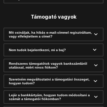
Támogató vagyok
Mit csináljak, ha hibás e-mail-címmel regisztráltam,
vagy elfelejtettem a címet?
Nem tudok bejelentkezni, mi a baj?
Rendszeres támogatótok vagyok bankszámláról
utalással, miért nincs fiókom?
Szeretném megváltoztatni a támogatási összeget,
hogyan tudom?
Lejár a bankkártyám, hogyan tudom módosítani a
számát a támogatói fiókomban?