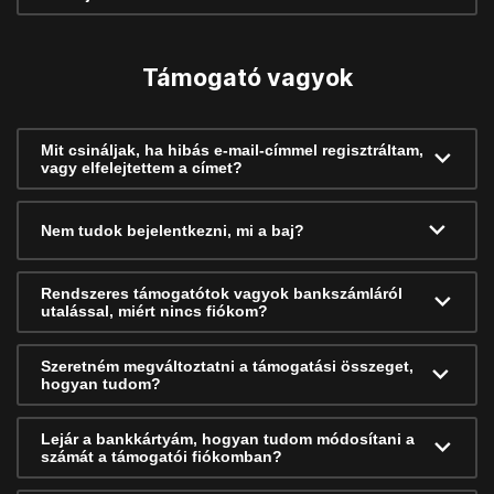
Támogató vagyok
Mit csináljak, ha hibás e-mail-címmel regisztráltam,
vagy elfelejtettem a címet?
Nem tudok bejelentkezni, mi a baj?
Rendszeres támogatótok vagyok bankszámláról
utalással, miért nincs fiókom?
Szeretném megváltoztatni a támogatási összeget,
hogyan tudom?
Lejár a bankkártyám, hogyan tudom módosítani a
számát a támogatói fiókomban?