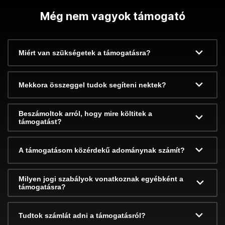
Még nem vagyok támogató
Miért van szükségetek a támogatásra?
Mekkora összeggel tudok segíteni nektek?
Beszámoltok arról, hogy mire költitek a
támogatást?
A támogatásom közérdekű adománynak számít?
Milyen jogi szabályok vonatkoznak egyébként a
támogatásra?
Tudtok számlát adni a támogatásról?