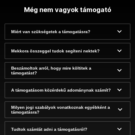
Még nem vagyok támogató
Miért van szükségetek a támogatásra?
Mekkora összeggel tudok segíteni nektek?
Beszámoltok arról, hogy mire költitek a
támogatást?
A támogatásom közérdekű adománynak számít?
Milyen jogi szabályok vonatkoznak egyébként a
támogatásra?
Tudtok számlát adni a támogatásról?