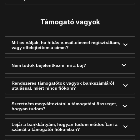
Támogató vagyok
Mit csináljak, ha hibás e-mail-címmel regisztráltam,
vagy elfelejtettem a címet?
Nem tudok bejelentkezni, mi a baj?
Rendszeres támogatótok vagyok bankszámláról
utalással, miért nincs fiókom?
Szeretném megváltoztatni a támogatási összeget,
hogyan tudom?
Lejár a bankkártyám, hogyan tudom módosítani a
számát a támogatói fiókomban?