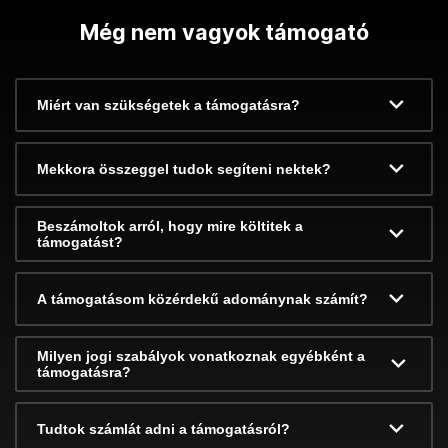
Még nem vagyok támogató
Miért van szükségetek a támogatásra?
Mekkora összeggel tudok segíteni nektek?
Beszámoltok arról, hogy mire költitek a
támogatást?
A támogatásom közérdekű adománynak számít?
Milyen jogi szabályok vonatkoznak egyébként a
támogatásra?
Tudtok számlát adni a támogatásról?