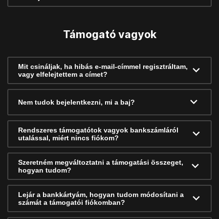
Támogató vagyok
Mit csináljak, ha hibás e-mail-címmel regisztráltam,
vagy elfelejtettem a címet?
Nem tudok bejelentkezni, mi a baj?
Rendszeres támogatótok vagyok bankszámláról
utalással, miért nincs fiókom?
Szeretném megváltoztatni a támogatási összeget,
hogyan tudom?
Lejár a bankkártyám, hogyan tudom módosítani a
számát a támogatói fiókomban?