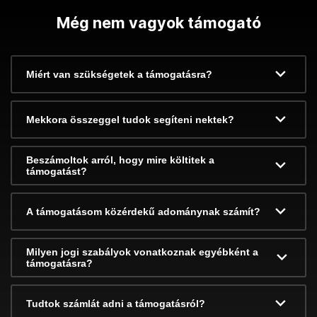
Még nem vagyok támogató
Miért van szükségetek a támogatásra?
Mekkora összeggel tudok segíteni nektek?
Beszámoltok arról, hogy mire költitek a
támogatást?
A támogatásom közérdekű adománynak számít?
Milyen jogi szabályok vonatkoznak egyébként a
támogatásra?
Tudtok számlát adni a támogatásról?