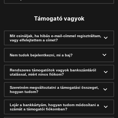
Támogató vagyok
Mit csináljak, ha hibás e-mail-címmel regisztráltam,
vagy elfelejtettem a címet?
Nem tudok bejelentkezni, mi a baj?
Rendszeres támogatótok vagyok bankszámláról
utalással, miért nincs fiókom?
Szeretném megváltoztatni a támogatási összeget,
hogyan tudom?
Lejár a bankkártyám, hogyan tudom módosítani a
számát a támogatói fiókomban?