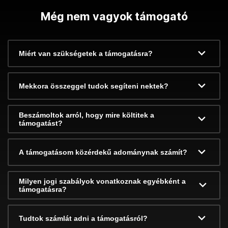
Még nem vagyok támogató
Miért van szükségetek a támogatásra?
Mekkora összeggel tudok segíteni nektek?
Beszámoltok arról, hogy mire költitek a
támogatást?
A támogatásom közérdekű adománynak számít?
Milyen jogi szabályok vonatkoznak egyébként a
támogatásra?
Tudtok számlát adni a támogatásról?