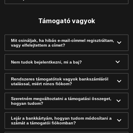
Támogató vagyok
Mit csináljak, ha hibás e-mail-címmel regisztráltam,
vagy elfelejtettem a címet?
Nem tudok bejelentkezni, mi a baj?
Rendszeres támogatótok vagyok bankszámláról
utalással, miért nincs fiókom?
Szeretném megváltoztatni a támogatási összeget,
hogyan tudom?
Lejár a bankkártyám, hogyan tudom módosítani a
számát a támogatói fiókomban?