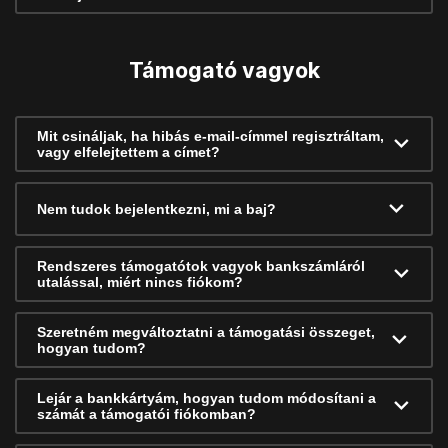
Támogató vagyok
Mit csináljak, ha hibás e-mail-címmel regisztráltam,
vagy elfelejtettem a címet?
Nem tudok bejelentkezni, mi a baj?
Rendszeres támogatótok vagyok bankszámláról
utalással, miért nincs fiókom?
Szeretném megváltoztatni a támogatási összeget,
hogyan tudom?
Lejár a bankkártyám, hogyan tudom módosítani a
számát a támogatói fiókomban?