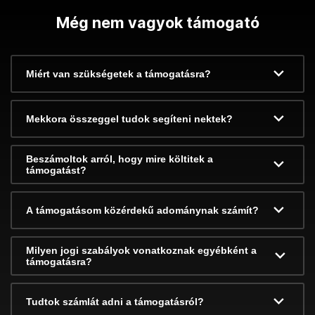
Még nem vagyok támogató
Miért van szükségetek a támogatásra?
Mekkora összeggel tudok segíteni nektek?
Beszámoltok arról, hogy mire költitek a
támogatást?
A támogatásom közérdekű adománynak számít?
Milyen jogi szabályok vonatkoznak egyébként a
támogatásra?
Tudtok számlát adni a támogatásról?