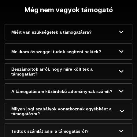
Még nem vagyok támogató
Miért van szükségetek a támogatásra?
Mekkora összeggel tudok segíteni nektek?
Beszámoltok arról, hogy mire költitek a
támogatást?
A támogatásom közérdekű adománynak számít?
Milyen jogi szabályok vonatkoznak egyébként a
támogatásra?
Tudtok számlát adni a támogatásról?