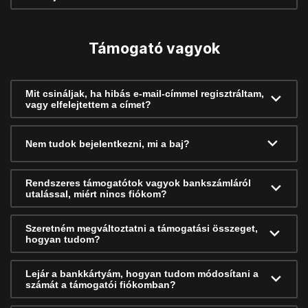
Támogató vagyok
Mit csináljak, ha hibás e-mail-címmel regisztráltam,
vagy elfelejtettem a címet?
Nem tudok bejelentkezni, mi a baj?
Rendszeres támogatótok vagyok bankszámláról
utalással, miért nincs fiókom?
Szeretném megváltoztatni a támogatási összeget,
hogyan tudom?
Lejár a bankkártyám, hogyan tudom módosítani a
számát a támogatói fiókomban?