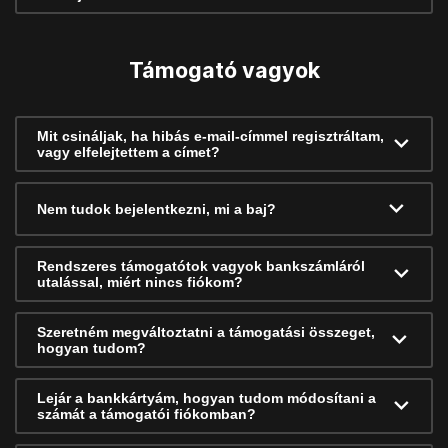
Támogató vagyok
Mit csináljak, ha hibás e-mail-címmel regisztráltam,
vagy elfelejtettem a címet?
Nem tudok bejelentkezni, mi a baj?
Rendszeres támogatótok vagyok bankszámláról
utalással, miért nincs fiókom?
Szeretném megváltoztatni a támogatási összeget,
hogyan tudom?
Lejár a bankkártyám, hogyan tudom módosítani a
számát a támogatói fiókomban?