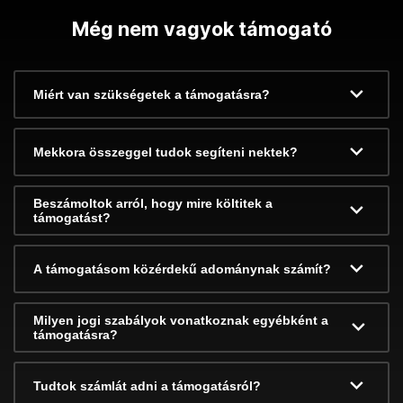
Még nem vagyok támogató
Miért van szükségetek a támogatásra?
Mekkora összeggel tudok segíteni nektek?
Beszámoltok arról, hogy mire költitek a
támogatást?
A támogatásom közérdekű adománynak számít?
Milyen jogi szabályok vonatkoznak egyébként a
támogatásra?
Tudtok számlát adni a támogatásról?