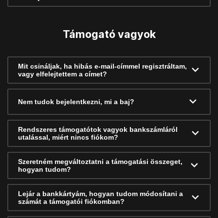
Támogató vagyok
Mit csináljak, ha hibás e-mail-címmel regisztráltam,
vagy elfelejtettem a címet?
Nem tudok bejelentkezni, mi a baj?
Rendszeres támogatótok vagyok bankszámláról
utalással, miért nincs fiókom?
Szeretném megváltoztatni a támogatási összeget,
hogyan tudom?
Lejár a bankkártyám, hogyan tudom módosítani a
számát a támogatói fiókomban?