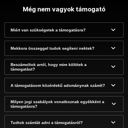
Még nem vagyok támogató
Miért van szükségetek a támogatásra?
Mekkora összeggel tudok segíteni nektek?
Beszámoltok arról, hogy mire költitek a
támogatást?
A támogatásom közérdekű adománynak számít?
Milyen jogi szabályok vonatkoznak egyébként a
támogatásra?
Tudtok számlát adni a támogatásról?