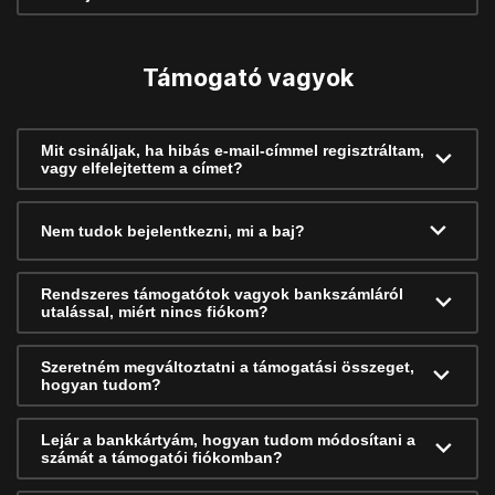
Támogató vagyok
Mit csináljak, ha hibás e-mail-címmel regisztráltam,
vagy elfelejtettem a címet?
Nem tudok bejelentkezni, mi a baj?
Rendszeres támogatótok vagyok bankszámláról
utalással, miért nincs fiókom?
Szeretném megváltoztatni a támogatási összeget,
hogyan tudom?
Lejár a bankkártyám, hogyan tudom módosítani a
számát a támogatói fiókomban?