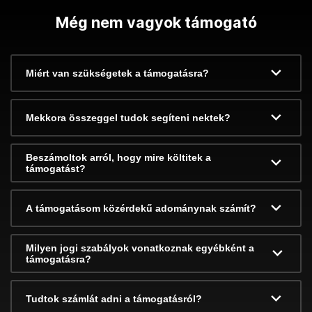
Még nem vagyok támogató
Miért van szükségetek a támogatásra?
Mekkora összeggel tudok segíteni nektek?
Beszámoltok arról, hogy mire költitek a
támogatást?
A támogatásom közérdekű adománynak számít?
Milyen jogi szabályok vonatkoznak egyébként a
támogatásra?
Tudtok számlát adni a támogatásról?