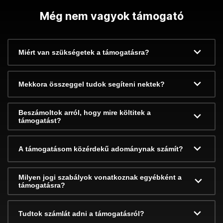
Még nem vagyok támogató
Miért van szükségetek a támogatásra?
Mekkora összeggel tudok segíteni nektek?
Beszámoltok arról, hogy mire költitek a
támogatást?
A támogatásom közérdekű adománynak számít?
Milyen jogi szabályok vonatkoznak egyébként a
támogatásra?
Tudtok számlát adni a támogatásról?