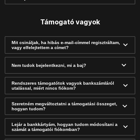
Támogató vagyok
Mit csináljak, ha hibás e-mail-címmel regisztráltam,
vagy elfelejtettem a címet?
Nem tudok bejelentkezni, mi a baj?
Rendszeres támogatótok vagyok bankszámláról
utalással, miért nincs fiókom?
Szeretném megváltoztatni a támogatási összeget,
hogyan tudom?
Lejár a bankkártyám, hogyan tudom módosítani a
számát a támogatói fiókomban?