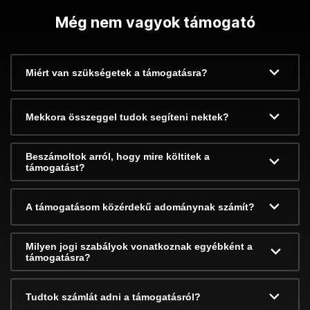
Még nem vagyok támogató
Miért van szükségetek a támogatásra?
Mekkora összeggel tudok segíteni nektek?
Beszámoltok arról, hogy mire költitek a
támogatást?
A támogatásom közérdekű adománynak számít?
Milyen jogi szabályok vonatkoznak egyébként a
támogatásra?
Tudtok számlát adni a támogatásról?