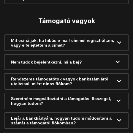
Támogató vagyok
Mit csináljak, ha hibás e-mail-címmel regisztráltam,
vagy elfelejtettem a címet?
Nem tudok bejelentkezni, mi a baj?
Rendszeres támogatótok vagyok bankszámláról
utalással, miért nincs fiókom?
Szeretném megváltoztatni a támogatási összeget,
hogyan tudom?
Lejár a bankkártyám, hogyan tudom módosítani a
számát a támogatói fiókomban?