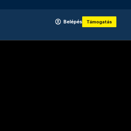
Belépés
Támogatás