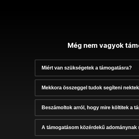
Még nem vagyok tám
Miért van szükségetek a támogatásra?
Mekkora összeggel tudok segíteni nekte
Beszámoltok arról, hogy mire költitek a 
A támogatásom közérdekű adománynak 