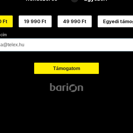
 Ft
19 990 Ft
49 990 Ft
Egyedi támo
 cím