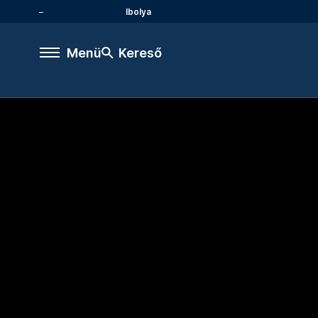
Ibolya
Menü
Kereső