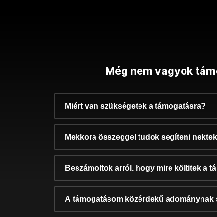
Még nem vagyok tám
Miért van szükségetek a támogatásra?
Mekkora összeggel tudok segíteni nekte
Beszámoltok arról, hogy mire költitek a 
A támogatásom közérdekű adománynak 