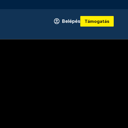
Belépés
Támogatás