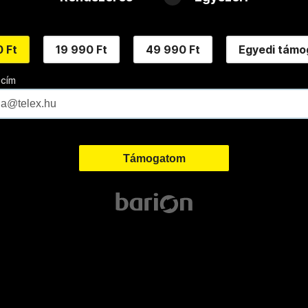
 Ft
19 990 Ft
49 990 Ft
Egyedi támo
 cím