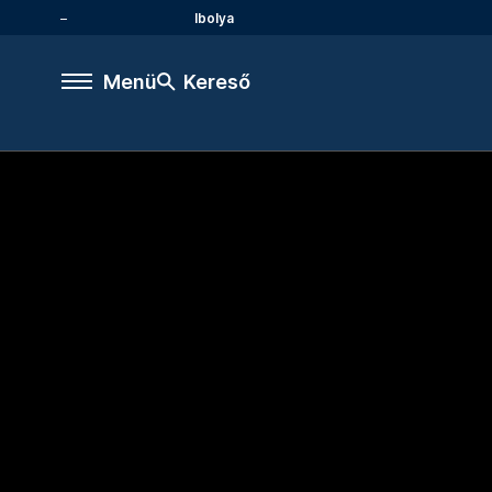
Ibolya
Menü
Kereső