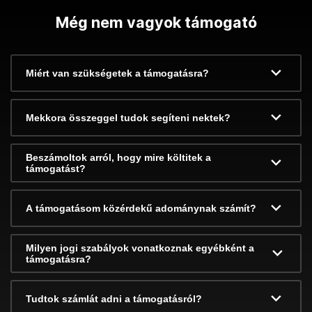
Még nem vagyok támogató
Miért van szükségetek a támogatásra?
Mekkora összeggel tudok segíteni nektek?
Beszámoltok arról, hogy mire költitek a
támogatást?
A támogatásom közérdekű adománynak számít?
Milyen jogi szabályok vonatkoznak egyébként a
támogatásra?
Tudtok számlát adni a támogatásról?