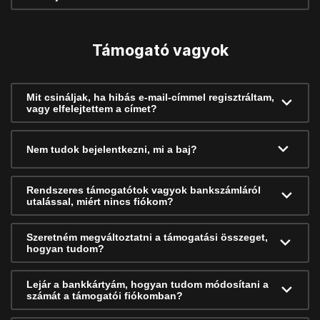
Támogató vagyok
Mit csináljak, ha hibás e-mail-címmel regisztráltam,
vagy elfelejtettem a címet?
Nem tudok bejelentkezni, mi a baj?
Rendszeres támogatótok vagyok bankszámláról
utalással, miért nincs fiókom?
Szeretném megváltoztatni a támogatási összeget,
hogyan tudom?
Lejár a bankkártyám, hogyan tudom módosítani a
számát a támogatói fiókomban?