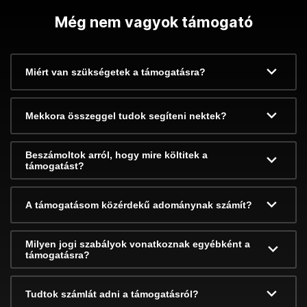
Még nem vagyok támogató
Miért van szükségetek a támogatásra?
Mekkora összeggel tudok segíteni nektek?
Beszámoltok arról, hogy mire költitek a
támogatást?
A támogatásom közérdekű adománynak számít?
Milyen jogi szabályok vonatkoznak egyébként a
támogatásra?
Tudtok számlát adni a támogatásról?