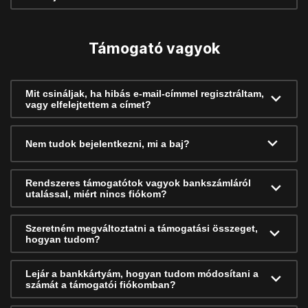
Támogató vagyok
Mit csináljak, ha hibás e-mail-címmel regisztráltam,
vagy elfelejtettem a címet?
Nem tudok bejelentkezni, mi a baj?
Rendszeres támogatótok vagyok bankszámláról
utalással, miért nincs fiókom?
Szeretném megváltoztatni a támogatási összeget,
hogyan tudom?
Lejár a bankkártyám, hogyan tudom módosítani a
számát a támogatói fiókomban?