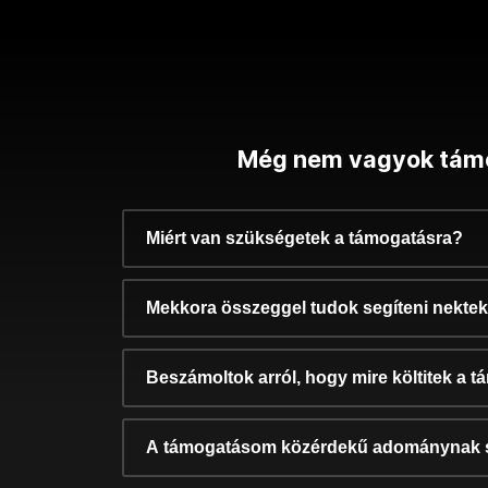
Még nem vagyok tám
Miért van szükségetek a támogatásra?
Mekkora összeggel tudok segíteni nekte
Beszámoltok arról, hogy mire költitek a 
A támogatásom közérdekű adománynak 