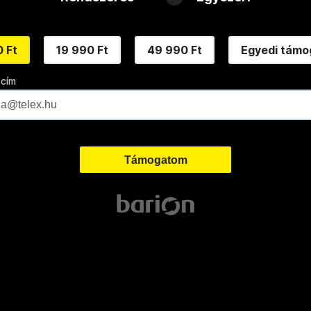
 Ft
19 990 Ft
49 990 Ft
Egyedi támo
 cím