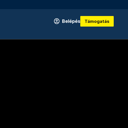
Belépés
Támogatás