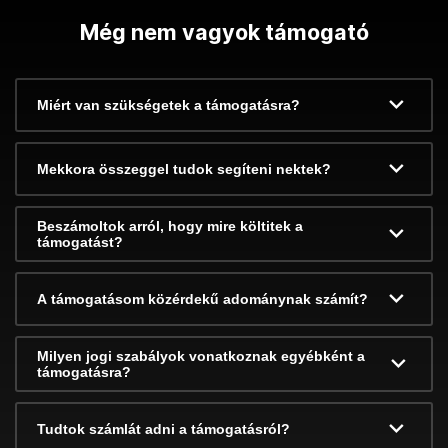
Még nem vagyok támogató
Miért van szükségetek a támogatásra?
Mekkora összeggel tudok segíteni nektek?
Beszámoltok arról, hogy mire költitek a
támogatást?
A támogatásom közérdekű adománynak számít?
Milyen jogi szabályok vonatkoznak egyébként a
támogatásra?
Tudtok számlát adni a támogatásról?