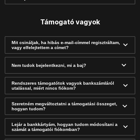
Támogató vagyok
Mit csináljak, ha hibás e-mail-címmel regisztráltam,
vagy elfelejtettem a címet?
Nem tudok bejelentkezni, mi a baj?
Rendszeres támogatótok vagyok bankszámláról
utalással, miért nincs fiókom?
Szeretném megváltoztatni a támogatási összeget,
hogyan tudom?
Lejár a bankkártyám, hogyan tudom módosítani a
számát a támogatói fiókomban?