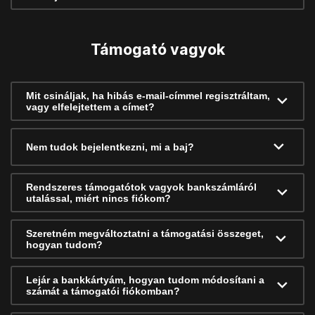
Támogató vagyok
Mit csináljak, ha hibás e-mail-címmel regisztráltam,
vagy elfelejtettem a címet?
Nem tudok bejelentkezni, mi a baj?
Rendszeres támogatótok vagyok bankszámláról
utalással, miért nincs fiókom?
Szeretném megváltoztatni a támogatási összeget,
hogyan tudom?
Lejár a bankkártyám, hogyan tudom módosítani a
számát a támogatói fiókomban?