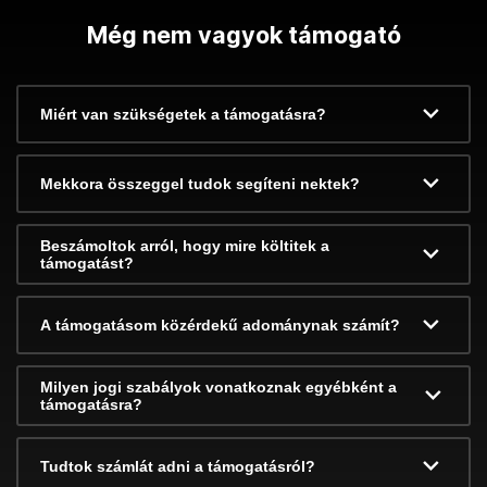
Még nem vagyok támogató
Miért van szükségetek a támogatásra?
Mekkora összeggel tudok segíteni nektek?
Beszámoltok arról, hogy mire költitek a
támogatást?
A támogatásom közérdekű adománynak számít?
Milyen jogi szabályok vonatkoznak egyébként a
támogatásra?
Tudtok számlát adni a támogatásról?