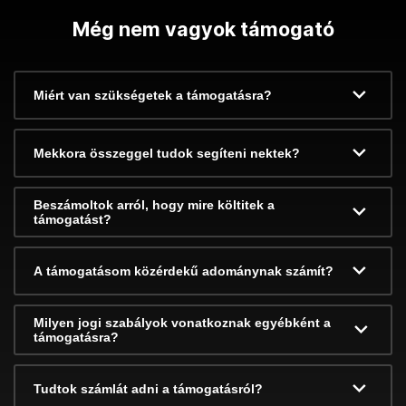
Még nem vagyok támogató
Miért van szükségetek a támogatásra?
Mekkora összeggel tudok segíteni nektek?
Beszámoltok arról, hogy mire költitek a
támogatást?
A támogatásom közérdekű adománynak számít?
Milyen jogi szabályok vonatkoznak egyébként a
támogatásra?
Tudtok számlát adni a támogatásról?