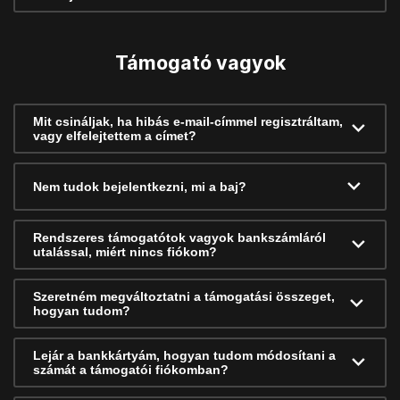
Támogató vagyok
Mit csináljak, ha hibás e-mail-címmel regisztráltam,
vagy elfelejtettem a címet?
Nem tudok bejelentkezni, mi a baj?
Rendszeres támogatótok vagyok bankszámláról
utalással, miért nincs fiókom?
Szeretném megváltoztatni a támogatási összeget,
hogyan tudom?
Lejár a bankkártyám, hogyan tudom módosítani a
számát a támogatói fiókomban?