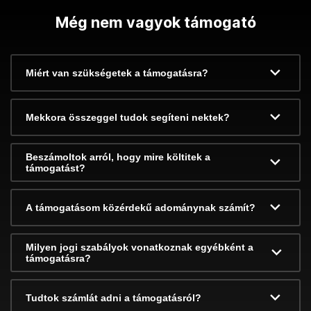
Még nem vagyok támogató
Miért van szükségetek a támogatásra?
Mekkora összeggel tudok segíteni nektek?
Beszámoltok arról, hogy mire költitek a
támogatást?
A támogatásom közérdekű adománynak számít?
Milyen jogi szabályok vonatkoznak egyébként a
támogatásra?
Tudtok számlát adni a támogatásról?