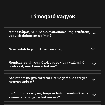
Támogató vagyok
Mit csináljak, ha hibás e-mail-címmel regisztráltam,
vagy elfelejtettem a címet?
Nem tudok bejelentkezni, mi a baj?
Rendszeres támogatótok vagyok bankszámláról
utalással, miért nincs fiókom?
Szeretném megváltoztatni a támogatási összeget,
hogyan tudom?
Lejár a bankkártyám, hogyan tudom módosítani a
számát a támogatói fiókomban?