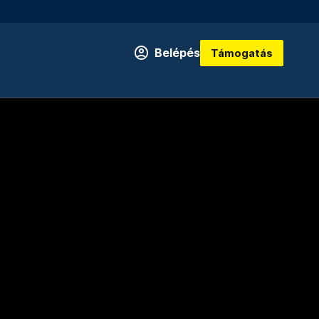
Belépés
Támogatás