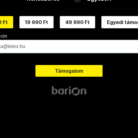
 Ft
19 990 Ft
49 990 Ft
Egyedi támo
 cím