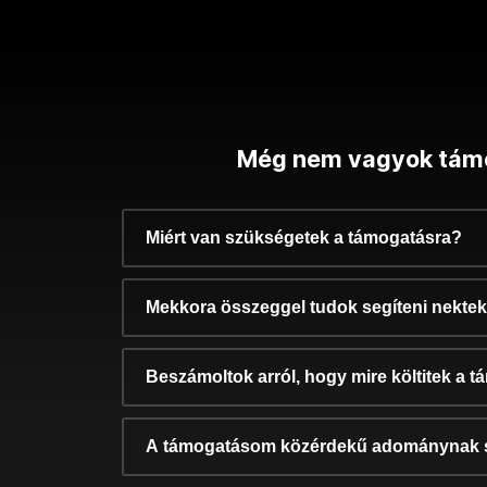
Még nem vagyok tám
Miért van szükségetek a támogatásra?
Mekkora összeggel tudok segíteni nekte
Beszámoltok arról, hogy mire költitek a 
A támogatásom közérdekű adománynak 