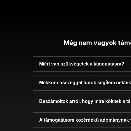
Még nem vagyok tám
Miért van szükségetek a támogatásra?
Mekkora összeggel tudok segíteni nekte
Beszámoltok arról, hogy mire költitek a 
A támogatásom közérdekű adománynak 