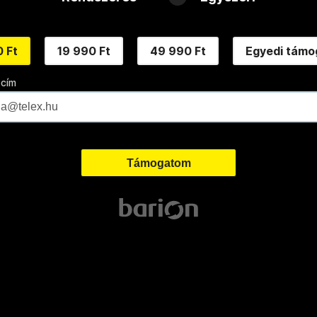
 Ft
19 990 Ft
49 990 Ft
Egyedi támo
 cím