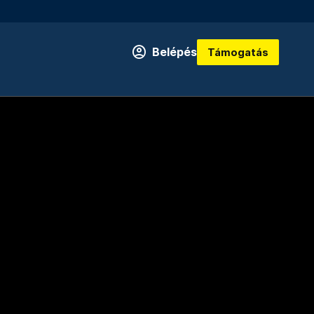
Belépés
Támogatás