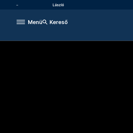
László
Menü
Kereső