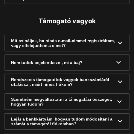
Támogató vagyok
Mit csináljak, ha hibás e-mail-címmel regisztráltam,
vagy elfelejtettem a címet?
Nem tudok bejelentkezni, mi a baj?
Rendszeres támogatótok vagyok bankszámláról
utalással, miért nincs fiókom?
Szeretném megváltoztatni a támogatási összeget,
hogyan tudom?
Lejár a bankkártyám, hogyan tudom módosítani a
számát a támogatói fiókomban?