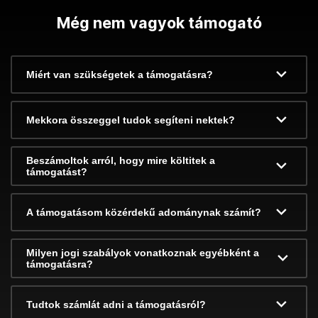
Még nem vagyok támogató
Miért van szükségetek a támogatásra?
Mekkora összeggel tudok segíteni nektek?
Beszámoltok arról, hogy mire költitek a
támogatást?
A támogatásom közérdekű adománynak számít?
Milyen jogi szabályok vonatkoznak egyébként a
támogatásra?
Tudtok számlát adni a támogatásról?