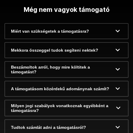
Még nem vagyok támogató
Miért van szükségetek a támogatásra?
Mekkora összeggel tudok segíteni nektek?
Beszámoltok arról, hogy mire költitek a
támogatást?
A támogatásom közérdekű adománynak számít?
Milyen jogi szabályok vonatkoznak egyébként a
támogatásra?
Tudtok számlát adni a támogatásról?