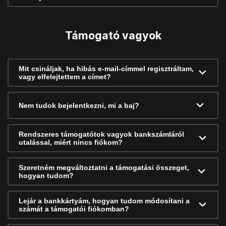
Támogató vagyok
Mit csináljak, ha hibás e-mail-címmel regisztráltam,
vagy elfelejtettem a címet?
Nem tudok bejelentkezni, mi a baj?
Rendszeres támogatótok vagyok bankszámláról
utalással, miért nincs fiókom?
Szeretném megváltoztatni a támogatási összeget,
hogyan tudom?
Lejár a bankkártyám, hogyan tudom módosítani a
számát a támogatói fiókomban?