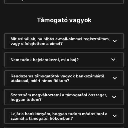
Támogató vagyok
Mit csináljak, ha hibás e-mail-címmel regisztráltam,
vagy elfelejtettem a címet?
Nem tudok bejelentkezni, mi a baj?
Rendszeres támogatótok vagyok bankszámláról
utalással, miért nincs fiókom?
Szeretném megváltoztatni a támogatási összeget,
hogyan tudom?
Lejár a bankkártyám, hogyan tudom módosítani a
számát a támogatói fiókomban?