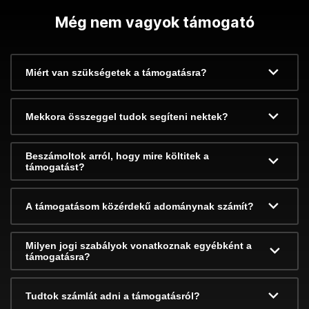
Még nem vagyok támogató
Miért van szükségetek a támogatásra?
Mekkora összeggel tudok segíteni nektek?
Beszámoltok arról, hogy mire költitek a
támogatást?
A támogatásom közérdekű adománynak számít?
Milyen jogi szabályok vonatkoznak egyébként a
támogatásra?
Tudtok számlát adni a támogatásról?