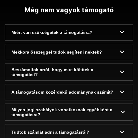
Még nem vagyok támogató
Miért van szükségetek a támogatásra?
Mekkora összeggel tudok segíteni nektek?
Beszámoltok arról, hogy mire költitek a
támogatást?
A támogatásom közérdekű adománynak számít?
Milyen jogi szabályok vonatkoznak egyébként a
támogatásra?
Tudtok számlát adni a támogatásról?