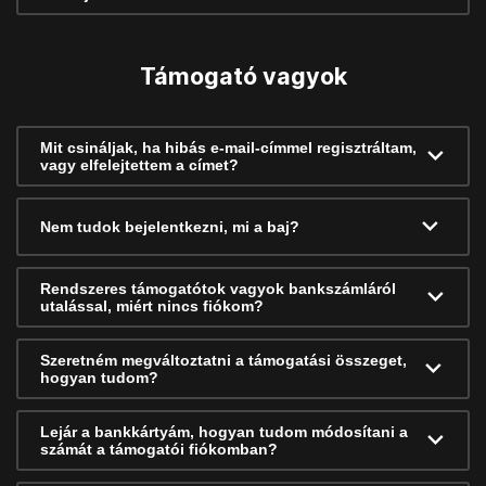
Támogató vagyok
Mit csináljak, ha hibás e-mail-címmel regisztráltam,
vagy elfelejtettem a címet?
Nem tudok bejelentkezni, mi a baj?
Rendszeres támogatótok vagyok bankszámláról
utalással, miért nincs fiókom?
Szeretném megváltoztatni a támogatási összeget,
hogyan tudom?
Lejár a bankkártyám, hogyan tudom módosítani a
számát a támogatói fiókomban?